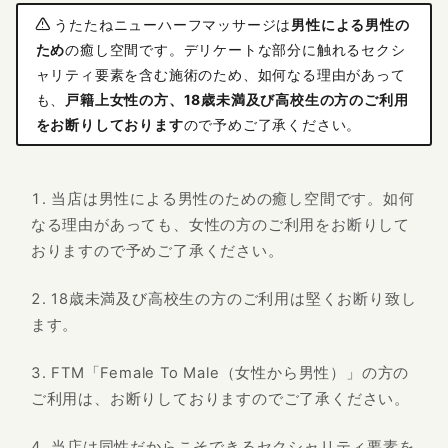
うたたねニューハーフマッサージは
男性による男性の
ため
の癒し空間です。デリケートな部分に触れるセクシ
ャリティ要素を含む施術のため、如何なる理由があって
も、
戸籍上女性の方、18歳未満及び高校生の方のご利用
をお断りしております
ので予めご了承ください。
当店は男性による男性のための癒し空間です。如何
なる理由があっても、女性の方のご利用をお断りして
おりますので予めご了承ください。
18歳未満及び高校生の方のご利用は堅くお断り致し
ます。
FTM「Female To Male（女性から男性）」の方の
ご利用は、お断りしておりますのでご了承ください。
当店は同性だからこそできるセクシャリティ要素を