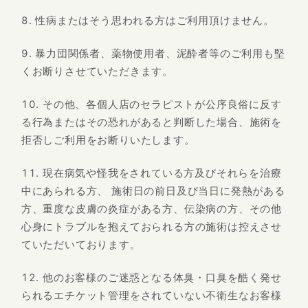
性病またはそう思われる方はご利用頂けません。
暴力団関係者、薬物使用者、泥酔者等のご利用も堅
くお断りさせていただきます。
その他、各個人店のセラピストが公序良俗に反す
る行為またはその恐れがあると判断した場合、施術を
拒否しご利用をお断りいたします。
現在病気や怪我をされている方及びそれらを治療
中にあられる方、 施術日の前日及び当日に発熱がある
方、重度な皮膚の炎症がある方、伝染病の方、その他
心身にトラブルを抱えておられる方の施術は控えさせ
ていただいております。
他のお客様のご迷惑となる体臭・口臭を酷く発せ
られるエチケット管理をされていない不衛生なお客様