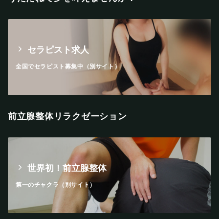
セラピスト求人
全国でセラピスト募集中（別サイト）
前立腺整体リラクゼーション
世界初！前立腺整体
第一のチャクラ（別サイト）