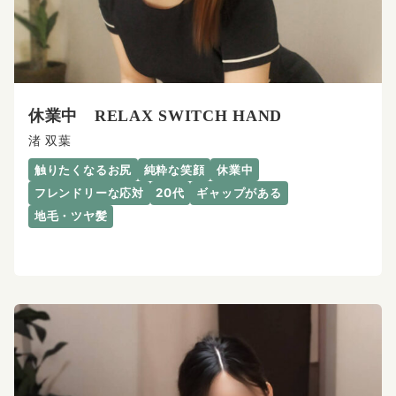
休業中 RELAX SWITCH HAND
渚 双葉
触りたくなるお尻
純粋な笑顔
休業中
フレンドリーな応対
20代
ギャップがある
地毛・ツヤ髪