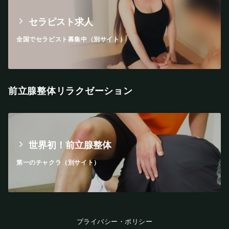
セラピスト求人
全国でセラピスト募集中（別サイト）
前立腺整体リラクゼーション
世界初！前立腺整体
第一のチャクラ（別サイト）
プライバシー・ポリシー