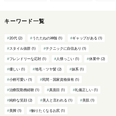
キーワード一覧
20代
(2)
うたたねの神髄
(1)
ギャップがある
(1)
スタイル抜群
(1)
テクニックに自信あり
(1)
フレンドリーな応対
(1)
人懐っこい
(1)
休業中
(2)
優しい
(1)
地毛・ツヤ髪
(2)
妹系
(1)
小柄可愛い
(1)
民間・国家資格保有
(1)
治療院勤務経験
(1)
真面目
(1)
礼儀正しい
(1)
純粋な笑顔
(2)
美人と言われる
(1)
美肌
(1)
美脚
(1)
触りたくなるお尻
(1)