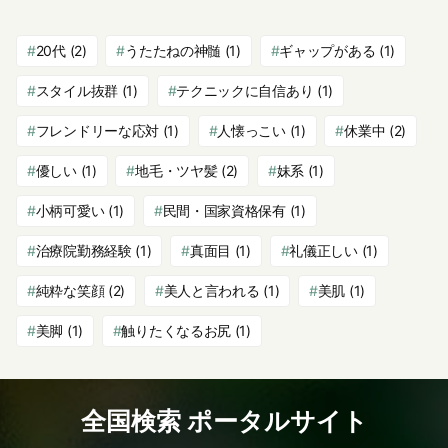
20代
(2)
うたたねの神髄
(1)
ギャップがある
(1)
スタイル抜群
(1)
テクニックに自信あり
(1)
フレンドリーな応対
(1)
人懐っこい
(1)
休業中
(2)
優しい
(1)
地毛・ツヤ髪
(2)
妹系
(1)
小柄可愛い
(1)
民間・国家資格保有
(1)
治療院勤務経験
(1)
真面目
(1)
礼儀正しい
(1)
純粋な笑顔
(2)
美人と言われる
(1)
美肌
(1)
美脚
(1)
触りたくなるお尻
(1)
全国検索 ポータルサイト