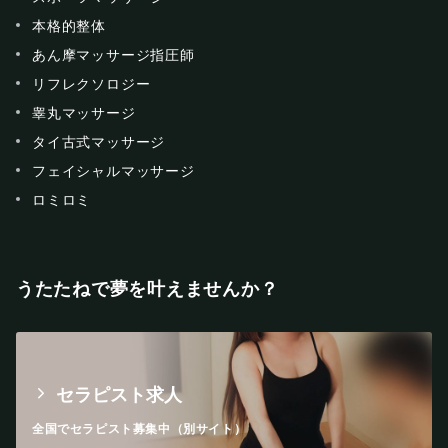
本格的整体
あん摩マッサージ指圧師
リフレクソロジー
睾丸マッサージ
タイ古式マッサージ
フェイシャルマッサージ
ロミロミ
うたたねで夢を叶えませんか？
セラピスト求人
全国でセラピスト募集中（別サイト）