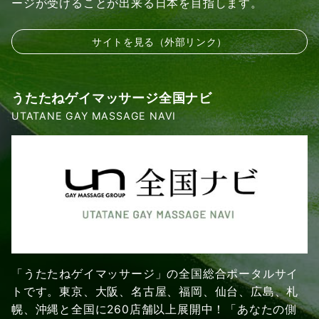
ージが受けることが出来る日本を目指します。
サイトを見る（外部リンク）
うたたねゲイマッサージ全国ナビ
UTATANE GAY MASSAGE NAVI
「うたたねゲイマッサージ」の全国総合ポータルサイ
トです。東京、大阪、名古屋、福岡、仙台、広島、札
幌、沖縄と全国に260店舗以上展開中！「あなたの側