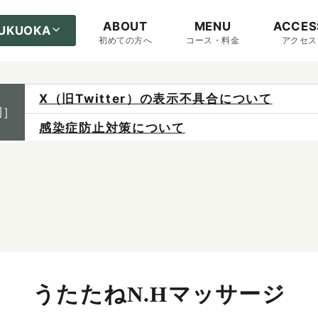
ABOUT
MENU
ACCES
UKUOKA
初めての方へ
コース・料金
アクセス
X（旧Twitter）の表示不具合について
制］
感染症防止対策について
ご予約は各店へ直接お問い合わせください。
料金は当日施術前にお支払いください。
うたたねN.Hマッサージ