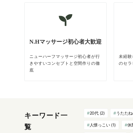
N.Hマッサージ初心者大歓迎
ニューハーフマッサージ初心者が行
未経験
きやすいコンセプトと空間作りの徹
のセラ
底
20代
(2)
うたたね
キーワード一
人懐っこい
(1)
休
覧