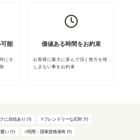
ル可能
価値ある時間をお約束
時にタ
お客様に最大に喜んで頂く努力を惜
能
しまない事をお約束
クに自信あり
(1)
フレンドリーな応対
(1)
可愛い
(1)
民間・国家資格保有
(1)