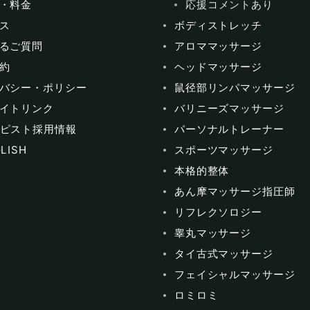
・料金
応援コメントあり
ス
ボディストレッチ
るご質問
アロママッサージ
約
ヘッドマッサージ
バシー・ポリシー
鼠径部リンパマッサージ
イトリンク
バリニーズマッサージ
ピスト採用情報
パーソナルトレーナー
LISH
スポーツマッサージ
本格的整体
あん摩マッサージ指圧師
リフレクソロジー
睾丸マッサージ
タイ古式マッサージ
フェイシャルマッサージ
ロミロミ