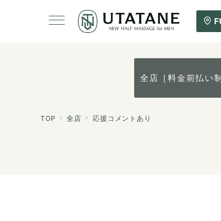
F
全店［料金前払い
TOP
全店
応援コメントあり