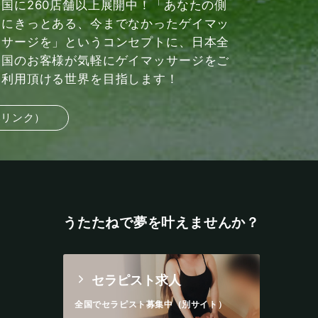
国に260店舗以上展開中！「あなたの側
にきっとある、今までなかったゲイマッ
サージを」というコンセプトに、日本全
国のお客様が気軽にゲイマッサージをご
利用頂ける世界を目指します！
部リンク）
うたたねで夢を叶えませんか？
セラピスト求人
全国でセラピスト募集中（別サイト）