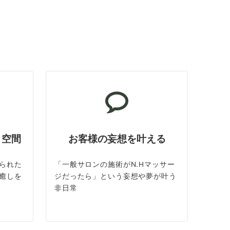
ト空間
お客様の妄想を叶える
られた
「一般サロンの施術がN.Hマッサー
癒しを
ジだったら」という妄想や夢が叶う
非日常