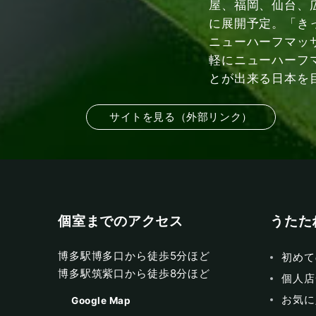
屋、福岡、仙台、
に展開予定。「き
ニューハーフマッ
軽にニューハーフ
とが出来る日本を
サイトを見る（外部リンク）
個室までのアクセス
うたた
博多駅博多口から徒歩5分ほど
初めて
博多駅筑紫口から徒歩8分ほど
個人店
お気に
Google Map