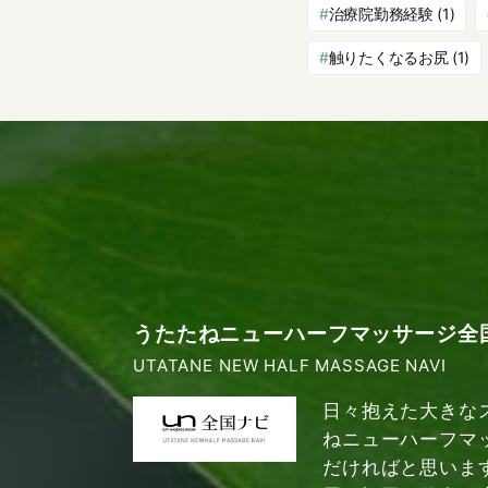
治療院勤務経験
(1)
触りたくなるお尻
(1)
うたたねニューハーフマッサージ全
UTATANE NEW HALF MASSAGE NAVI
日々抱えた大きな
ねニューハーフマ
だければと思いま