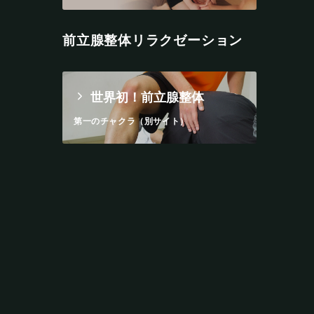
前立腺整体リラクゼーション
世界初！前立腺整体
第一のチャクラ（別サイト）