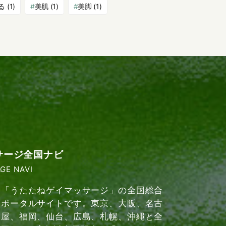
る
(1)
美肌
(1)
美脚
(1)
サージ全国ナビ
GE NAVI
「うたたねゲイマッサージ」の全国総合
ポータルサイトです。東京、大阪、名古
屋、福岡、仙台、広島、札幌、沖縄と全