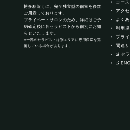
コース
博多駅近くに、完全独立型の個室を多数
アクセ
ご用意しております。
よくあ
プライベートサロンのため、詳細はご予
約確定後に各セラピストから個別にお知
利用規
らせいたします。
プライ
※一部のセラピストは別エリアに専用個室を完
関連サ
備している場合があります。
セラ
ENG