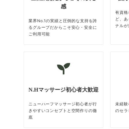
感
有資格
ど、あ
業界No.1の実績と圧倒的な支持を誇
ナルが
るグループだからこそ安心・安全に
ご利用可能
N.Hマッサージ初心者大歓迎
ニューハーフマッサージ初心者が行
未経験
きやすいコンセプトと空間作りの徹
のセラ
底