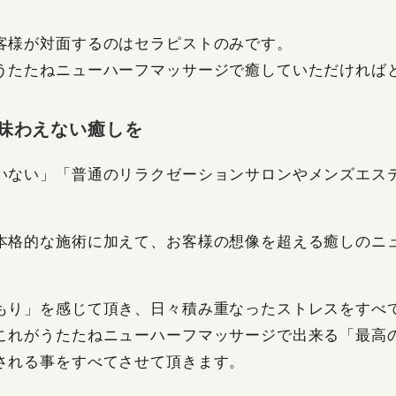
客様が対面するのはセラピストのみです。
うたたねニューハーフマッサージで癒していただければ
か味わえない癒しを
いない」「普通のリラクゼーションサロンやメンズエス
本格的な施術に加えて、お客様の想像を超える癒しのニ
もり」を感じて頂き、日々積み重なったストレスをすべ
これがうたたねニューハーフマッサージで出来る「最高
される事をすべてさせて頂きます。