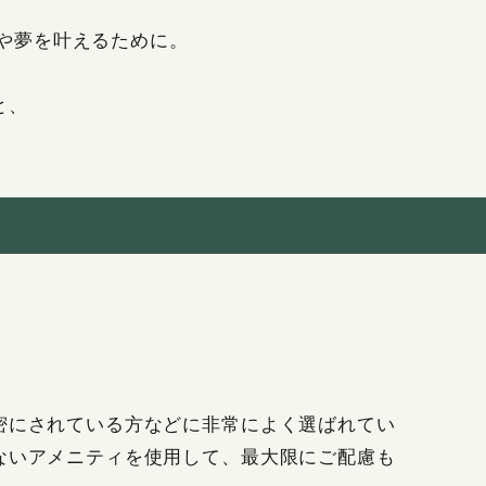
想や夢を叶えるために。
と、
密にされている方などに非常によく選ばれてい
ないアメニティを使用して、最大限にご配慮も