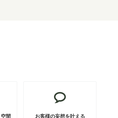
ト空間
お客様の妄想を叶える