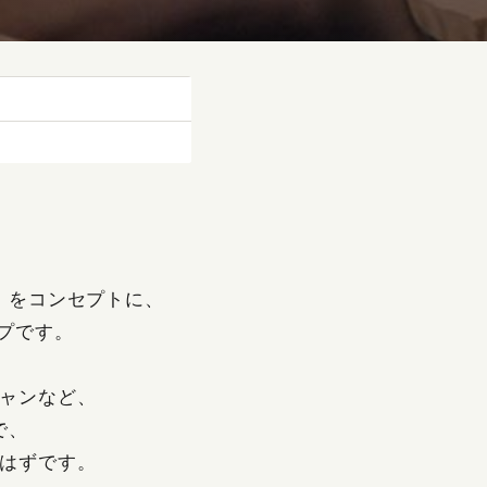
」をコンセプトに、
ープです。
ャンなど、
で、
はずです。