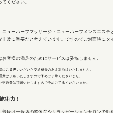
ってください。
、ニューハーフマッサージ・ニューハーフメンズエステ
が非常に重要だと考えています。ですのでご対面時にタ
はお客様の満足のためにサービスは妥協しません。
様にご負担いただいた交通費等の返金対応はいたしません。
通費は頂戴いたしますので予めご了承くださいませ。
た交通費は頂戴いたしますので予めご了承くださいませ。
施術力！
、普段は一般店の整体院やリラクゼーションサロンで勤