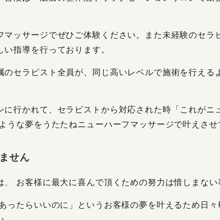
フマッサージでぜひご体験ください。また未経験のセラ
しい指導を行っております。
属のセラピスト全員が、同じ高いレベルで施術を行える
ンに行かれて、セラピストから対応された時「これがニ
のような夢をうたたねニューハーフマッサージで叶えさせ
ません
は、 お客様に最大に喜んで頂くための努力は惜しまない
あったらいいのに」というお客様の夢を叶えるため日々
い。