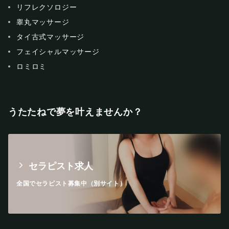
リフレクソロジー
睾丸マッサージ
タイ古式マッサージ
フェイシャルマッサージ
ロミロミ
うたたねで夢を叶えませんか？
セラピスト求人
全国でセラピスト募集中（別サイト）