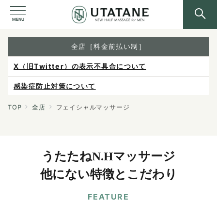
MENU
全店［料金前払い制］
X（旧Twitter）の表示不具合について
感染症防止対策について
ご予約は各店へ直接お問い合わせください。
TOP
全店
フェイシャルマッサージ
料金は当日施術前にお支払いください。
うたたねN.Hマッサージ
他にない特徴とこだわり
FEATURE