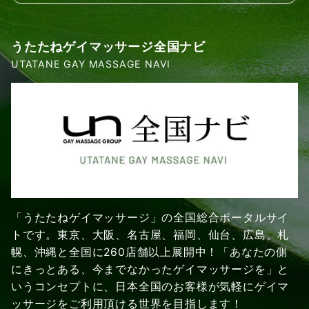
うたたねゲイマッサージ全国ナビ
UTATANE GAY MASSAGE NAVI
「うたたねゲイマッサージ」の全国総合ポータルサイ
トです。東京、大阪、名古屋、福岡、仙台、広島、札
幌、沖縄と全国に260店舗以上展開中！「あなたの側
にきっとある、今までなかったゲイマッサージを」と
いうコンセプトに、日本全国のお客様が気軽にゲイマ
ッサージをご利用頂ける世界を目指します！