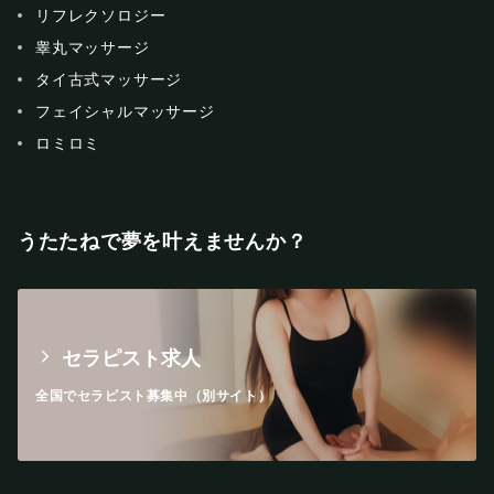
リフレクソロジー
睾丸マッサージ
タイ古式マッサージ
フェイシャルマッサージ
ロミロミ
うたたねで夢を叶えませんか？
セラピスト求人
全国でセラピスト募集中（別サイト）