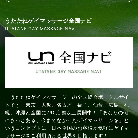
うたたねゲイマッサージ全国ナビ
UTATANE GAY MASSAGE NAVI
「うたたねゲイマッサージ」の全国総合ポータルサイ
トです。東京、大阪、名古屋、福岡、仙台、広島、札
幌、沖縄と全国に260店舗以上展開中！「あなたの側
にきっとある、今までなかったゲイマッサージを」と
いうコンセプトに、日本全国のお客様が気軽にゲイマ
ッサージをご利用頂ける世界を目指します！