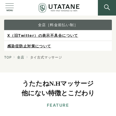
MENU
全店［料金前払い制］
X（旧Twitter）の表示不具合について
感染症防止対策について
ご予約は各店へ直接お問い合わせください。
TOP
全店
タイ古式マッサージ
料金は当日施術前にお支払いください。
うたたねN.Hマッサージ
他にない特徴とこだわり
FEATURE